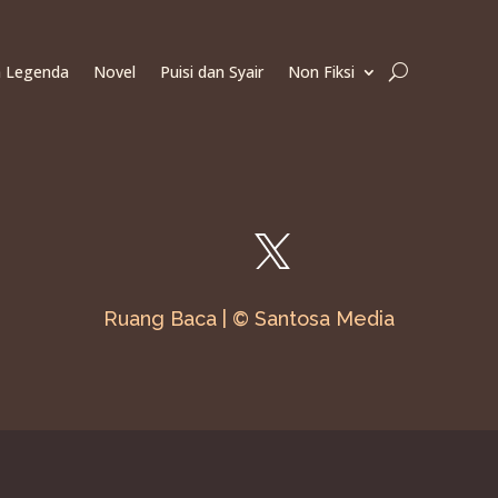
n Legenda
Novel
Puisi dan Syair
Non Fiksi
Ruang Baca | © Santosa Media