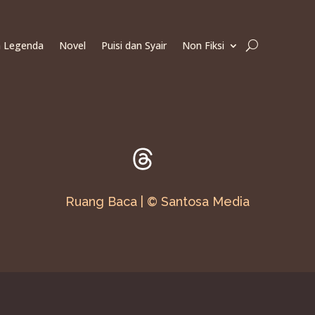
n Legenda
Novel
Puisi dan Syair
Non Fiksi
Ruang Baca | © Santosa Media