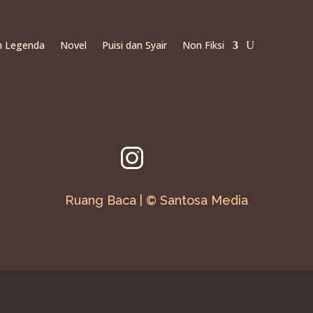
an Legenda
Novel
Puisi dan Syair
Non Fiksi
Ruang Baca | © Santosa Media