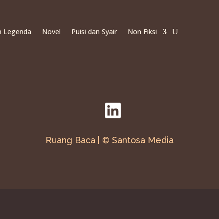
an Legenda
Novel
Puisi dan Syair
Non Fiksi
Ruang Baca | © Santosa Media