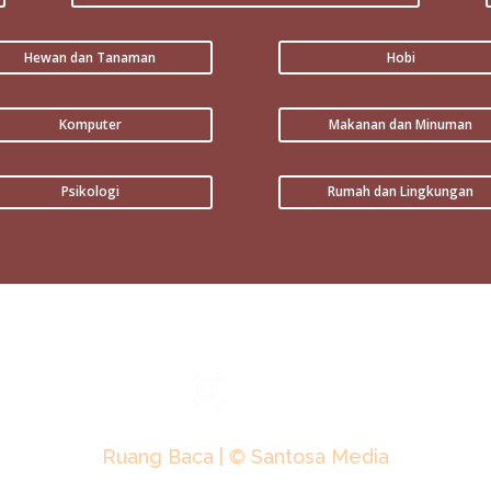
Hewan dan Tanaman
Hobi
Komputer
Makanan dan Minuman
Psikologi
Rumah dan Lingkungan
Ruang Baca | © Santosa Media