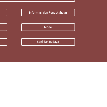
Informasi dan Pengetahuan
Mode
Seni dan Budaya