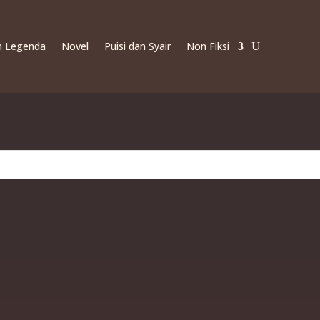
an Legenda
Novel
Puisi dan Syair
Non Fiksi